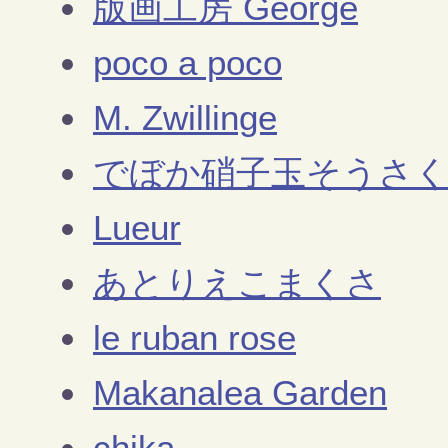
版画工房 George
poco a poco
M. Zwillinge
でぼか硝子玉そうさ
Lueur
あとりえこまくさ
le ruban rose
Makanalea Garden
chika