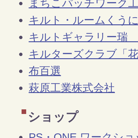
まちこパッチワーク
キルト・ルームくうに
キルトギャラリー瑞 
キルターズクラブ「
布百選
萩原工業株式会社
ショップ
PS・ONE ワークシ