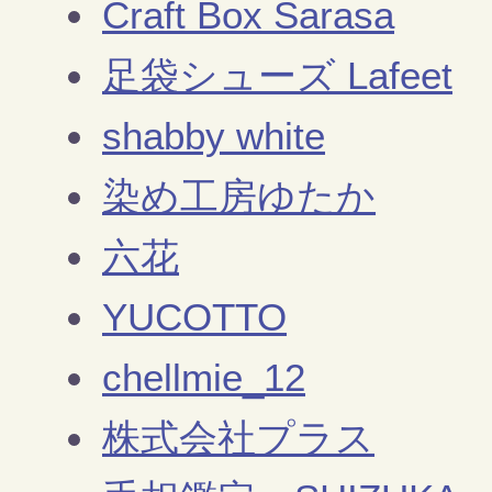
Craft Box Sarasa
足袋シューズ Lafeet
shabby white
染め工房ゆたか
六花
YUCOTTO
chellmie_12
株式会社プラス