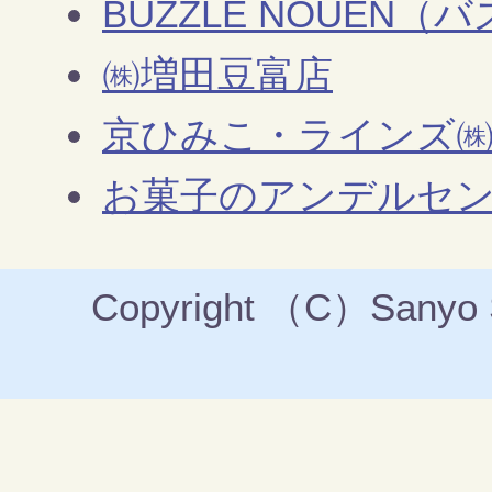
BUZZLE NOUEN（
㈱増田豆富店
京ひみこ・ラインズ
お菓子のアンデルセ
Copyright （C）Sanyo Sh