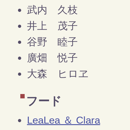
武内 久枝
井上 茂子
谷野 睦子
廣畑 悦子
大森 ヒロヱ
フード
LeaLea ＆ Clara