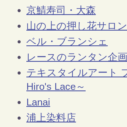
京鯖寿司・大森
山の上の押し花サロ
ベル・ブランシェ
レースのランタン企画
テキスタイルアート フリー
Hiro's Lace～
Lanai
浦上染料店