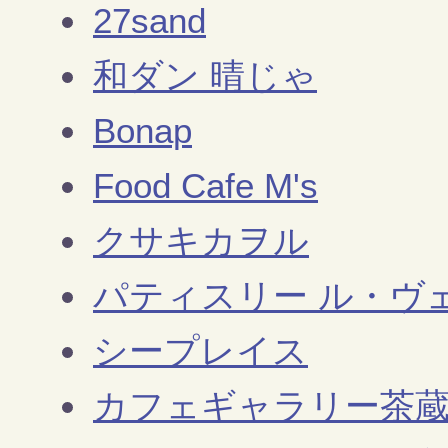
27sand
和ダン 晴じゃ
Bonap
Food Cafe M's
クサキカヲル
パティスリー ル・ヴ
シープレイス
カフェギャラリー茶