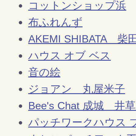
コットンショップ浜
布ふれんず
AKEMI SHIBATA 柴
ハウス オブ ベス
音の絵
ジョアン 丸屋米子
Bee's Chat 成城 井
パッチワークハウス 