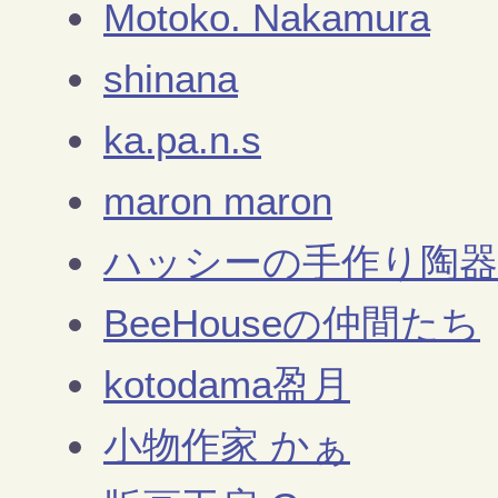
Motoko. Nakamura
shinana
ka.pa.n.s
maron maron
ハッシーの手作り陶器
BeeHouseの仲間たち
kotodama盈月
小物作家 かぁ