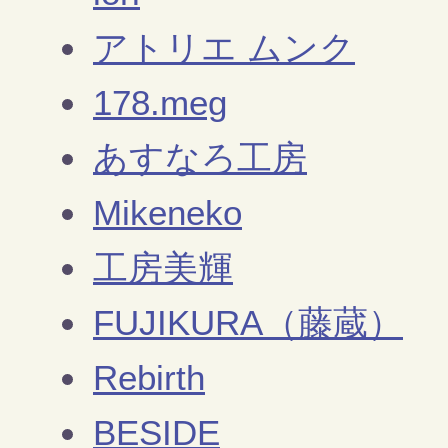
アトリエ ムンク
178.meg
あすなろ工房
Mikeneko
工房美輝
FUJIKURA（藤蔵）
Rebirth
BESIDE