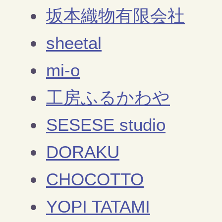
坂本織物有限会社
sheetal
mi-o
工房ふるかわや
SESESE studio
DORAKU
CHOCOTTO
YOPI TATAMI