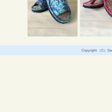
Copyright （C）Sany