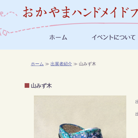
ホーム
≫
出展者紹介
≫ 山みず木
山みず木