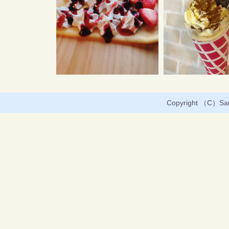
Copyright （C）Sany