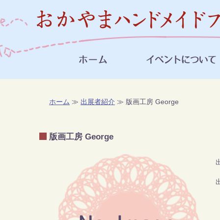
ホーム
≫
出展者紹介
≫ 版画工房 George
版画工房 George