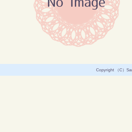
Copyright （C）Sany