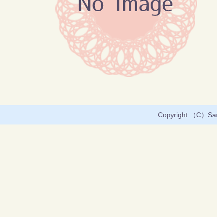
Copyright （C）Sany