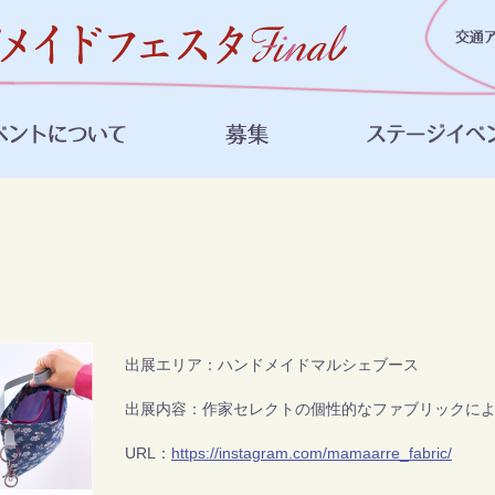
出展エリア：ハンドメイドマルシェブース
出展内容：作家セレクトの個性的なファブリックに
URL：
https://instagram.com/mamaarre_fabric/