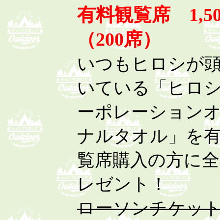
有料観覧席 1,5
（200席）
いつもヒロシが
いている「ヒロ
ーポレーション
ナルタオル」を
覧席購入の方に全
レゼント！
ローソンチケッ