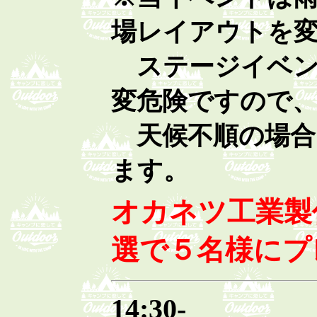
場レイアウトを
ステージイベン
変危険ですので
天候不順の場合
ます。
オカネツ工業製
選で５名様にプ
14:30-